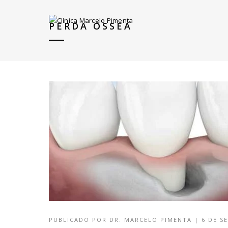
PERDA ÓSSEA
PUBLICADO POR
DR. MARCELO PIMENTA
|
6 DE S