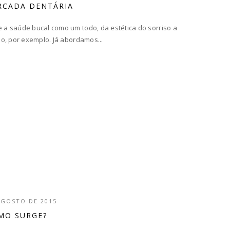
RCADA DENTÁRIA
a saúde bucal como um todo, da estética do sorriso a
o, por exemplo. Já abordamos...
AGOSTO DE 2015
MO SURGE?