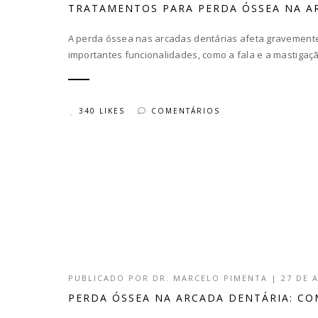
TRATAMENTOS PARA PERDA ÓSSEA NA A
A perda óssea nas arcadas dentárias afeta gravemente 
importantes funcionalidades, como a fala e a mastigaçã
340 LIKES
COMENTÁRIOS
PUBLICADO POR
DR. MARCELO PIMENTA
|
27 DE 
PERDA ÓSSEA NA ARCADA DENTÁRIA: CO