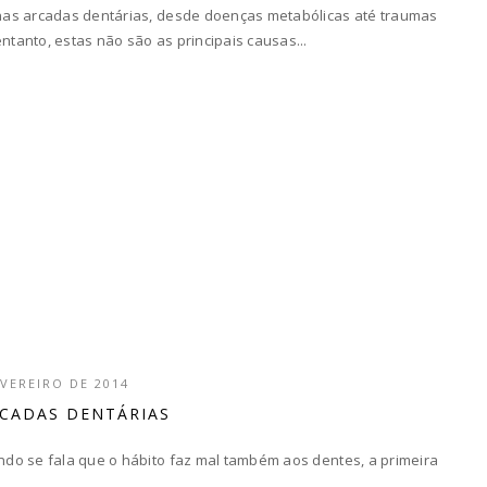
nas arcadas dentárias, desde doenças metabólicas até traumas
tanto, estas não são as principais causas...
EVEREIRO DE 2014
RCADAS DENTÁRIAS
do se fala que o hábito faz mal também aos dentes, a primeira