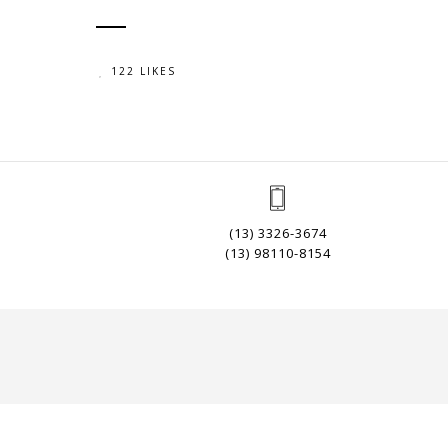
122 LIKES
(13) 3326-3674
(13) 98110-8154