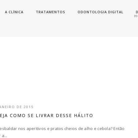
A CLÍNICA
TRATAMENTOS
ODONTOLOGIA DIGITAL
H
JANEIRO DE 2015
EJA COMO SE LIVRAR DESSE HÁLITO
sbaldar nos aperitivos e pratos cheios de alho e cebola? Então
a...