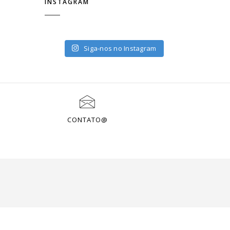
INSTAGRAM
Siga-nos no Instagram
CONTATO@