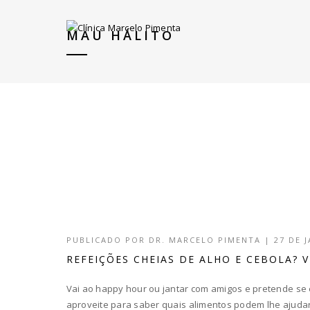
MAU HÁLITO
PUBLICADO POR
DR. MARCELO PIMENTA
|
27 DE 
REFEIÇÕES CHEIAS DE ALHO E CEBOLA? V
Vai ao happy hour ou jantar com amigos e pretende se e
aproveite para saber quais alimentos podem lhe ajudar 