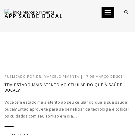
Toggle
APP SAÚDE BUCAL
navigation
PUBLICADO POR
DR. MARCELO PIMENTA
|
17 DE MARÇO DE 2014
TEM ESTADO MAIS ATENTO AO CELULAR DO QUE À SAÚDE
BUCAL?
Você tem estado mais atento ao seu celular do que à sua saúde
bucal? Então aproveite para se beneficiar da tecnologia e colocar
os cuidados com seu sorriso em dia....