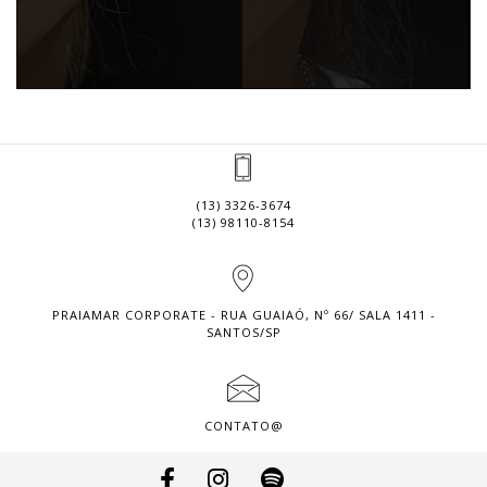
(13) 3326-3674
(13) 98110-8154
PRAIAMAR CORPORATE - RUA GUAIAÓ, Nº 66/ SALA 1411 -
SANTOS/SP
CONTATO@