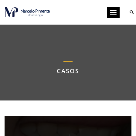
Toggle
navigation
CASOS