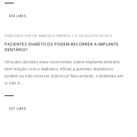
334 LIKES
PUBLICADO POR
DR. MARCELO PIMENTA
|
31 DE AGOSTO DE 2015
PACIENTES DIABÉTICOS PODEM RECORRER A IMPLANTE
DENTÁRIO?
Uma das dúvidas mais recorrentes sobre implante dentário
tem relação com o diabetes. Afinal, pacientes diabéticos
podem ou não recorrer à técnica? Na verdade, o diabetes em
si não é...
327 LIKES