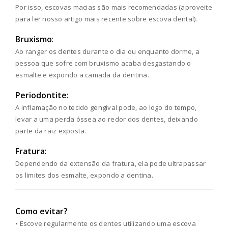
Por isso, escovas macias são mais recomendadas (aproveite
para ler nosso artigo mais recente sobre escova dental).
Bruxismo
:
Ao ranger os dentes durante o dia ou enquanto dorme, a
pessoa que sofre com bruxismo acaba desgastando o
esmalte e expondo a camada da dentina.
Periodontite
:
A inflamação no tecido gengival pode, ao logo do tempo,
levar a uma perda óssea ao redor dos dentes, deixando
parte da raiz exposta.
Fratura
:
Dependendo da extensão da fratura, ela pode ultrapassar
os limites dos esmalte, expondo a dentina.
Como evitar?
• Escove regularmente os dentes utilizando uma escova