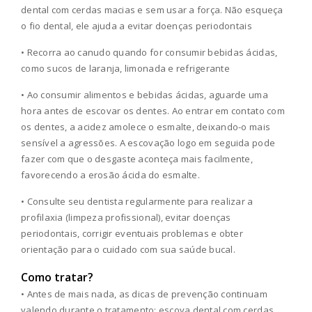
dental com cerdas macias e sem usar a força. Não esqueça
o fio dental, ele ajuda a evitar doenças periodontais
• Recorra ao canudo quando for consumir bebidas ácidas,
como sucos de laranja, limonada e refrigerante
• Ao consumir alimentos e bebidas ácidas, aguarde uma
hora antes de escovar os dentes. Ao entrar em contato com
os dentes, a acidez amolece o esmalte, deixando-o mais
sensível a agressões. A escovação logo em seguida pode
fazer com que o desgaste aconteça mais facilmente,
favorecendo a erosão ácida do esmalte.
• Consulte seu dentista regularmente para realizar a
profilaxia (limpeza profissional), evitar doenças
periodontais, corrigir eventuais problemas e obter
orientação para o cuidado com sua saúde bucal.
Como tratar?
• Antes de mais nada, as dicas de prevenção continuam
valendo durante o tratamento: escova dental com cerdas