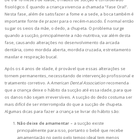
fisiológico. É quando a criança vivencia a chamada “Fase Oral”.
Nesta fase, além de satisfazer a fome e a sede, a boca também é
importante fonte de prazer para o recém-nascido. É normal então
sugar os seios da mãe, o dedo, a chupeta. O problema surge
quando a sucção, principalmente a não-nutritiva, vai além desta
fase, causando alterações no desenvolvimento da arcada
dentária, como mordida aberta, mordida cruzada, estreitamento
maxilar e respiração bucal.
Após os 4 anos de idade, é provável que essas alterações se
tornem permanentes, necessitando de intervenção profissional e
tratamento corretivo. A
American Dental Association
recomenda
que a criança deixe o hábito da sucção até essa idade, para que
os danos não sejam irreversíveis. A sucção do dedo costuma ser
mais difícil de ser interrompida do que a sucção de chupeta.
Algumas dicas para fazer a criança se livrar do hábito são:
Não deixe de amamentar –
a sucção existe
principalmente para isso, portanto o bebê que recebe
amamentação no peito pelo tempo ideal tem menos