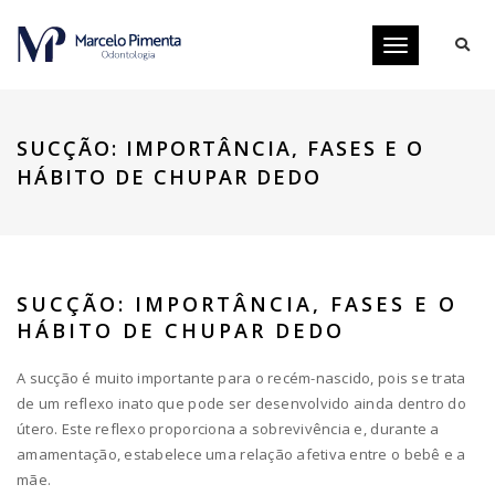
Toggle
navigation
SUCÇÃO: IMPORTÂNCIA, FASES E O
HÁBITO DE CHUPAR DEDO
SUCÇÃO: IMPORTÂNCIA, FASES E O
HÁBITO DE CHUPAR DEDO
A sucção é muito importante para o recém-nascido, pois se trata
de um reflexo inato que pode ser desenvolvido ainda dentro do
útero. Este reflexo proporciona a sobrevivência e, durante a
amamentação, estabelece uma relação afetiva entre o bebê e a
mãe.