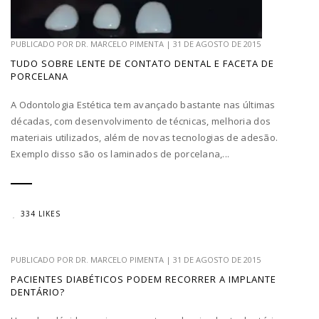
PUBLICADO POR
DR. MARCELO PIMENTA
|
31 DE AGOSTO DE 2015
TUDO SOBRE LENTE DE CONTATO DENTAL E FACETA DE
PORCELANA
A Odontologia Estética tem avançado bastante nas últimas
décadas, com desenvolvimento de técnicas, melhoria dos
materiais utilizados, além de novas tecnologias de adesão.
Exemplo disso são os laminados de porcelana,...
334 LIKES
PUBLICADO POR
DR. MARCELO PIMENTA
|
31 DE AGOSTO DE 2015
PACIENTES DIABÉTICOS PODEM RECORRER A IMPLANTE
DENTÁRIO?