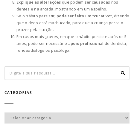
Explique as alterações
que podem ser causadas nos
dentes e na arcada, mostrando em um espelho.
Se o hábito persistir,
pode ser feito um “curativo”
, dizendo
que o dedo está machucado, para que a criança perca o
prazer pela sucção.
Em casos mais graves, em que o hábito persiste após os 5
anos, pode ser necessário
apoio profissional
de dentista,
fonoaudiólogo ou psicólogo.
CATEGORIAS
Categorias