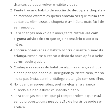
chances de desenvolver o hábito vicioso.
Tente trocar o hábito de sucção do dedo pela chupeta
–
no mercado existem chupetas anatômicas que minimizam
os danos. Além disso, a chupeta é um hábito mais fácil de
ser removido.
Para crianças abaixo de 2 anos, tente
distraí-las com
alguma atividade em que seja necessário o uso das
mãos
.
Procure observar se o hábito ocorre durante o sono da
criança
. Nesse caso, retirar o dedo da boca após o bebê
dormir pode ajudar.
Conheça as causas do hábito –
algumas crianças chupam
o dedo por ansiedade ou insegurança. Neste caso, tenha
muita paciência, carinho, diálogo e atenção com seu filho.
No lugar de repreensões,
prefira elogiar a criança
quando ela não estiver chupando o dedo.
Para crianças maiores, que já compreendem o que está
sendo proposto, uma
negociação de horários
pode ser
efetiva.