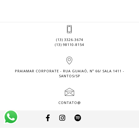
(13) 3326-3674
(13) 98110-8154
PRAIAMAR CORPORATE - RUA GUAIAÓ, Nº 66/ SALA 1411 -
SANTOS/SP
CONTATO@