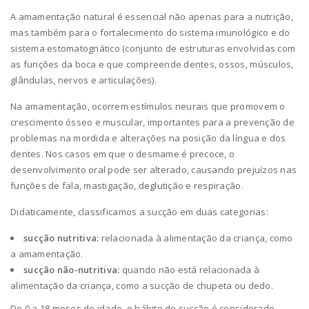
A amamentação natural é essencial não apenas para a nutrição,
mas também para o fortalecimento do sistema imunológico e do
sistema estomatognático (conjunto de estruturas envolvidas com
as funções da boca e que compreende dentes, ossos, músculos,
glândulas, nervos e articulações).
Na amamentação, ocorrem estímulos neurais que promovem o
crescimento ósseo e muscular, importantes para a prevenção de
problemas na mordida e alterações na posição da língua e dos
dentes. Nos casos em que o desmame é precoce, o
desenvolvimento oral pode ser alterado, causando prejuízos nas
funções de fala, mastigação, deglutição e respiração.
Didaticamente, classificamos a sucção em duas categorias:
sucção nutritiva:
relacionada à alimentação da criança, como
a amamentação.
sucção não-nutritiva:
quando não está relacionada à
alimentação da criança, como a sucção de chupeta ou dedo.
De 0 a 18 meses de idade, o hábito de sucção é considerado